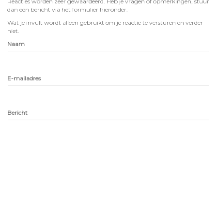
Reacties worden zeer gewaardeerd. Heb je vragen of opmerkingen, stuur
dan een bericht via het formulier hieronder.
Wat je invult wordt alleen gebruikt om je reactie te versturen en verder
niet.
Naam
E-mailadres
Bericht