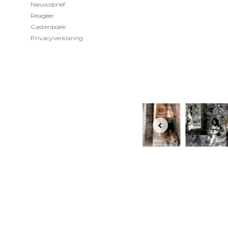
Nieuwsbrief
Reageer
Gastenboek
Privacyverklaring