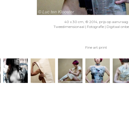
40 x 30 cm, © 2014, prijs op aanvraag
Tweedimensionaal | Fotografie | Digitaal onb
Fine art print