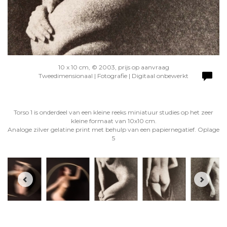
10 x 10 cm, © 2003, prijs op aanvraag
Tweedimensionaal | Fotografie | Digitaal onbewerkt
Torso 1 is onderdeel van een kleine reeks miniatuur studies op het zeer
kleine formaat van 10x10 cm.
Analoge zilver gelatine print met behulp van een papiernegatief. Oplage
5