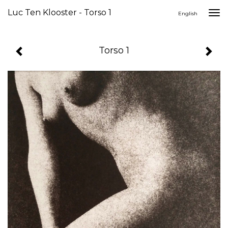
Luc Ten Klooster - Torso 1
Togg
English
navi
Torso 1